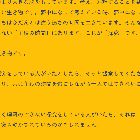
物より大きな脳をもっています。考え、対話することを
しむ生き物です。夢中になって考えている時、夢中にな
たちはふだんとは違う速さの時間を生きています。そん
れない「主役の時間」にあります。これが「探究」です
生き物です。
探究をしている人がいたとしたら、そっと観察してくだ
わり、共に主役の時間を過ごしながら一人ではできない
全く理解のできない探究をしている人がいたら、それは
に突き動かされているのかもしれません。