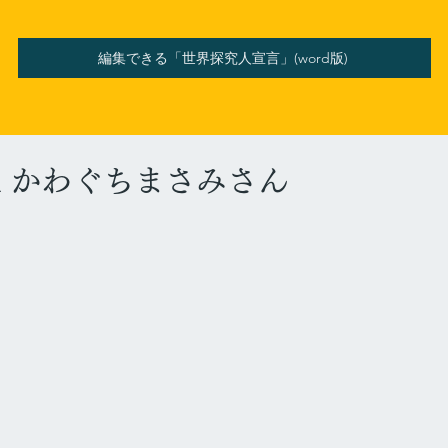
編集できる「世界探究人宣言」(word版)
th かわぐちまさみさん