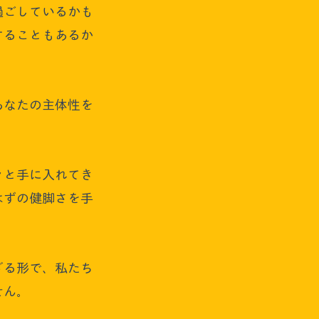
過ごしているかも
することもあるか
あなたの主体性を
々と手に入れてき
はずの健脚さを手
ざる形で、私たち
せん。