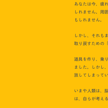
あなたは今、疲
しれません。周
もしれません。
しかし、それも
取り戻すための
道具を作り、乗
ました。しかし
放してしまって
いまや人類は、
は、自らが考え