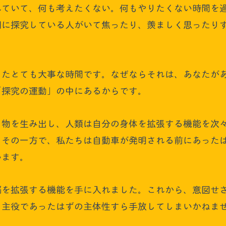
れていて、何も考えたくない。何もやりたくない時間を
囲に探究している人がいて焦ったり、羨ましく思ったり
またとても大事な時間です。なぜならそれは、あなたが
「探究の運動」の中にあるからです。
り物を生み出し、人類は自分の身体を拡張する機能を次
、その一方で、私たちは自動車が発明される前にあった
います。
脳を拡張する機能を手に入れました。これから、意図せ
る主役であったはずの主体性すら手放してしまいかねま