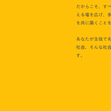
だからこそ、す
える場を広げ、
を共に築くこと
あなたが主役で
社会。そんな社
す。