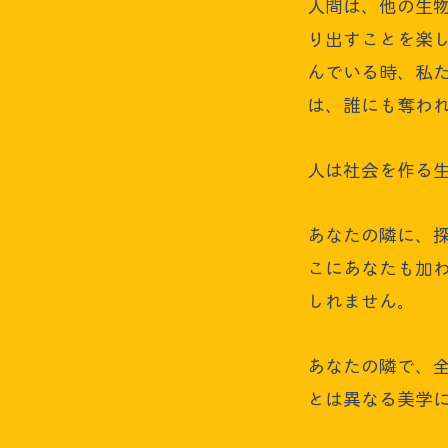
人間は、他の生
り出すことを楽
んでいる時、私
は、誰にも奪わ
人は社会を作る
あなたの隣に、
こにあなたも加
しれません。
あなたの隣で、
とは異なる美学