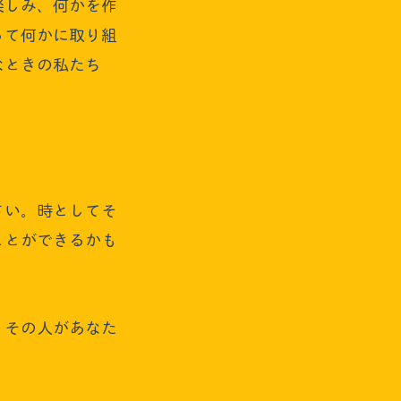
楽しみ、何かを作
って何かに取り組
なときの私たち
。
さい。時としてそ
ことができるかも
、その人があなた