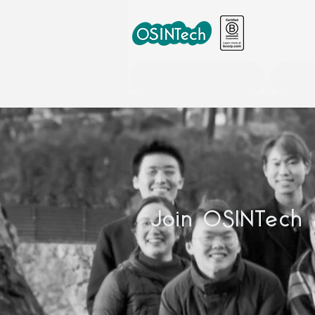
世界の政策情報ツール事業
Join OSINTech 