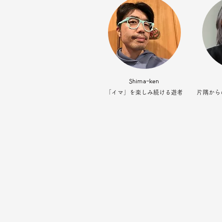
Shima-ken
「イマ」を楽しみ続ける遊者
片隅から