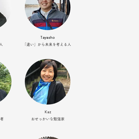
Tayasho
人
「違い」から未来を考える人
Kaz
者
おせっかいな勉強家