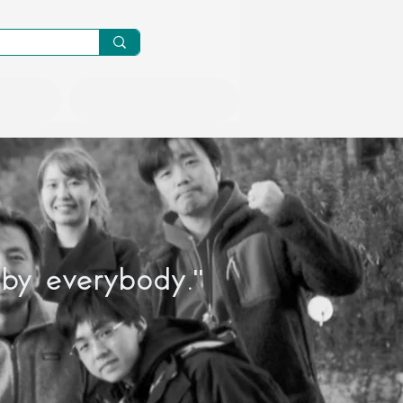
ニュース/メルマガ
 by everybody."