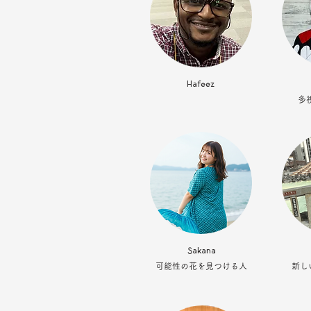
Hafeez
多
Sakana
可能性の花を見つける人
新し