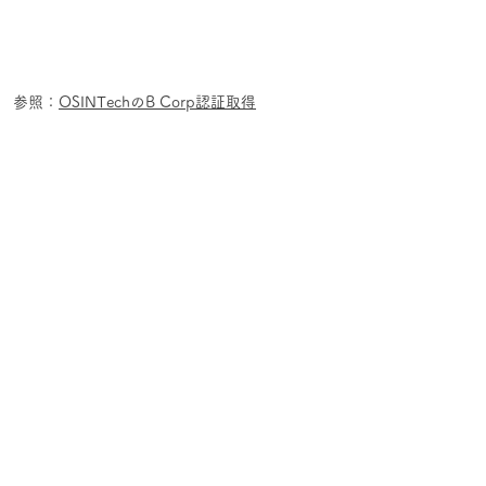
参照：
OSINTechのB Corp認証取得