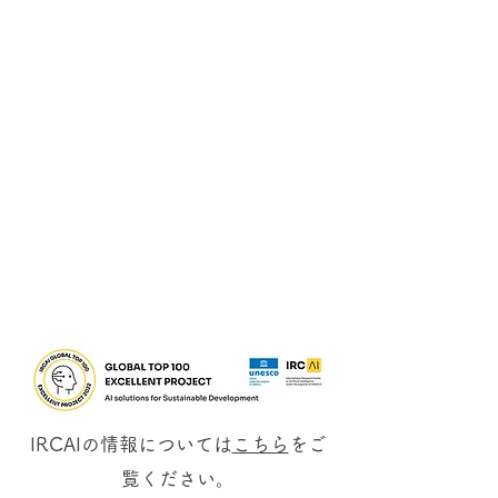
2. UNESCO IRCAI
IRCAIの情報については
こちら
をご
覧ください。