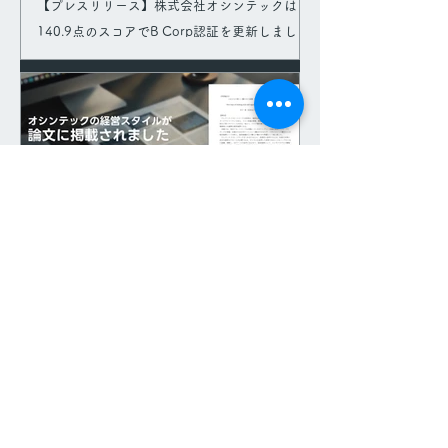
【プレスリリース】株式会社オシンテックは
140.9点のスコアでB Corp認証を更新しました
2024年8月5日
【掲載】弊社の自律分散型組織の経営スタイル
が学術論文の事例に取り上げられました