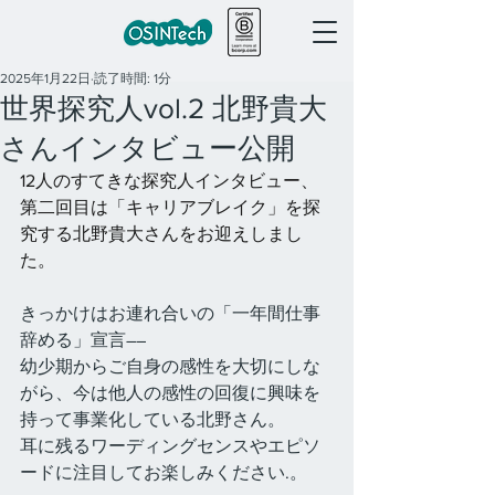
2025年1月22日
読了時間: 1分
世界探究人vol.2 北野貴大
さんインタビュー公開
12人のすてきな探究人インタビュー、
第二回目は「キャリアブレイク」を探
究する北野貴大さんをお迎えしまし
た。
きっかけはお連れ合いの「一年間仕事
辞める」宣言――
幼少期からご自身の感性を大切にしな
がら、今は他人の感性の回復に興味を
持って事業化している北野さん。
耳に残るワーディングセンスやエピソ
ードに注目してお楽しみください.。