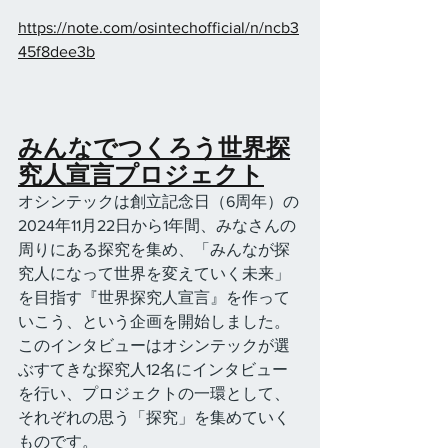
https://note.com/osintechofficial/n/ncb3
45f8dee3b
みんなでつくろう世界探
究人宣言プロジェクト
オシンテックは創立記念日（6周年）の
2024年11月22日から1年間、みなさんの
周りにある探究を集め、「みんなが探
究人になって世界を変えていく未来」
を目指す『世界探究人宣言』を作って
いこう、という企画を開始しました。
このインタビューはオシンテックが選
ぶすてきな探究人12名にインタビュー
を行い、プロジェクトの一環として、
それぞれの思う「探究」を集めていく
ものです。