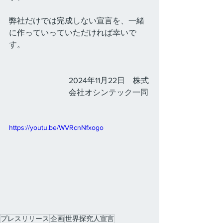
弊社だけでは完成しない宣言を、一緒
に作っていっていただければ幸いで
す。
2024年11月22日　株式
会社オシンテック一同
https://youtu.be/WVRcnNfxogo
プレスリリース
企画
世界探究人宣言