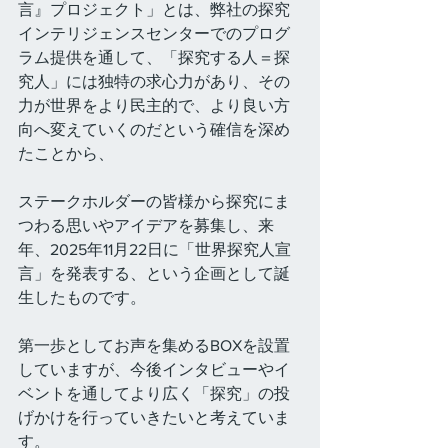
言』プロジェクト」とは、弊社の探究
インテリジェンスセンターでのプログ
ラム提供を通して、「探究する人＝探
究人」には独特の求心力があり、その
力が世界をより民主的で、より良い方
向へ変えていくのだという確信を深め
たことから、
ステークホルダーの皆様から探究にま
つわる思いやアイデアを募集し、来
年、2025年11月22日に「世界探究人宣
言」を発表する、という企画として誕
生したものです。
第一歩としてお声を集めるBOXを設置
していますが、今後インタビューやイ
ベントを通してより広く「探究」の投
げかけを行っていきたいと考えていま
す。