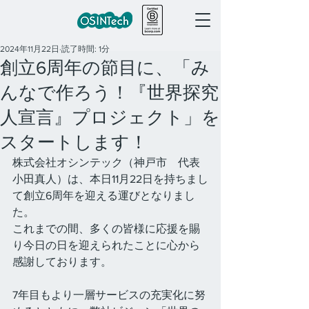
2024年11月22日
読了時間: 1分
創立6周年の節目に、「み
んなで作ろう！『世界探究
人宣言』プロジェクト」を
スタートします！
株式会社オシンテック（神戸市　代表
小田真人）は、本日11月22日を持ちまし
て創立6周年を迎える運びとなりまし
た。
これまでの間、多くの皆様に応援を賜
り今日の日を迎えられたことに心から
感謝しております。
7年目もより一層サービスの充実化に努