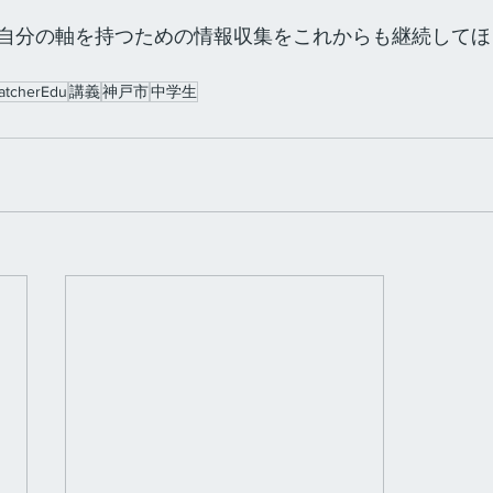
自分の軸を持つための情報収集をこれからも継続してほ
atcherEdu
講義
神戸市
中学生