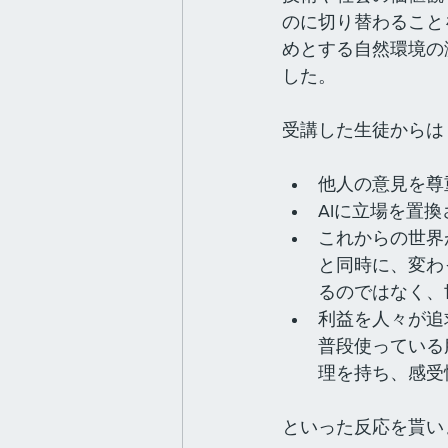
のに切り替わること
めとする自然環境の
した。
受講した生徒からは
他人の意見を尊
AIに立場を置
これからの世界
と同時に、変わ
るのではなく、
利益を人々が追
普段使っている
理を持ち、感受
といった反応を貰い