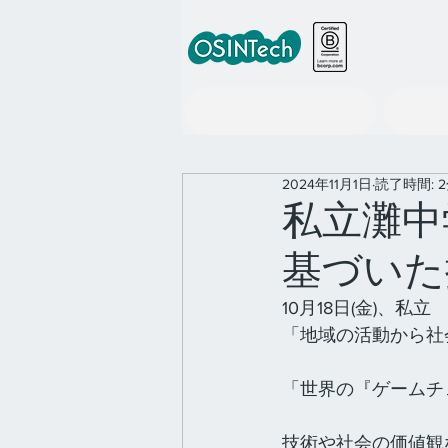
世界の政策情報ツール事業
2024年11月1日
読了時間: 
私立灘中学
基づいた
10月18日(金)、
「地域の活動から社
「世界の『ゲームチ
技術や社会の価値観