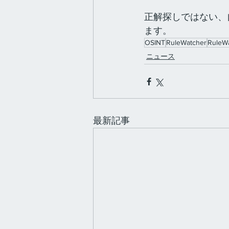
正解探しではない、
ます。
OSINT
RuleWatcher
RuleW
ニュース
最新記事