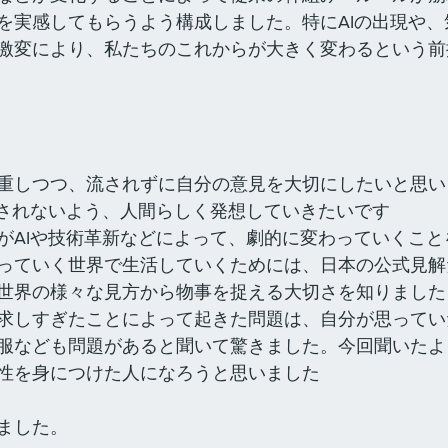
を実感してもらうよう構成しました。特にAIの出現や、
激変により、私たちのこれからが大きく変わるという前
重しつつ、流されずに自分の意見を大切にしたいと思い
換されないよう、人間らしく発想していきたいです
がAIや技術革新などによって、劇的に変わっていくこと
っていく世界で生活していくためには、日本の公式見解
世界の様々な見方から物事を捉える大切さを知りました
求しすぎたことによって起きた問題は、自分が思ってい
服なども問題があると聞いて驚きました。今回聞いたよ
性を身につけた人になろうと思いました
ました。