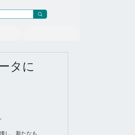
ニュース/メルマガ
データに
。
壊し、新たなも