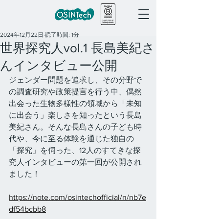
2024年12月22日
読了時間: 1分
世界探究人vol.1 長島美紀さ
んインタビュー公開
ジェンダー問題を追求し、その分野で
の調査研究や政策提言を行う中、偶然
出会った生物多様性の領域から「未知
に出会う」楽しさを知ったという長島
美紀さん。そんな長島さんの子ども時
代や、今に至る体験を通じた独自の
「探究」を伺った、12人のすてきな探
究人インタビューの第一回が公開され
ました！
https://note.com/osintechofficial/n/nb7e
df54bcbb8