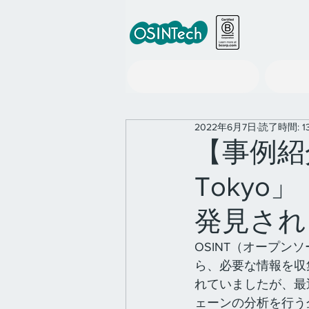
世界の政策情報ツール事業
2022年6月7日
読了時間: 1
【事例紹介】
Toky
発見され
OSINT（オープ
ら、必要な情報を収
れていましたが、最
ェーンの分析を行う