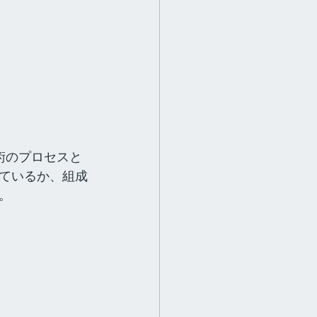
術のプロセスと
ているか、組成
。