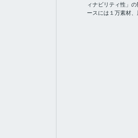
ィナビリティ性」の
ースには１万素材、