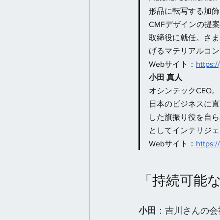
形品に転写する加飾
CMFデザインの提案
取締役に就任。さま
げるマテリアルコン
Webサイト：
https:
小田 真人
オシンテックCEO
日本のビジネスに直
した旗振り役を自ら
としてインテリジェ
Webサイト：
https:
「持続可能な
小田
：吉川さんの会