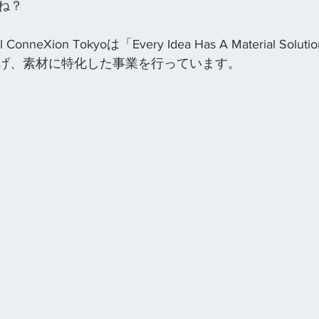
ね？
ConneXion Tokyoは「Every Idea Has A Material So
げ、素材に特化した事業を行っています。