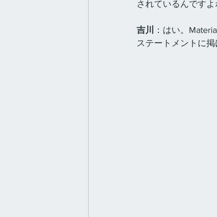
されているんですよ
吉川
：はい。Material 
ステートメントに掲