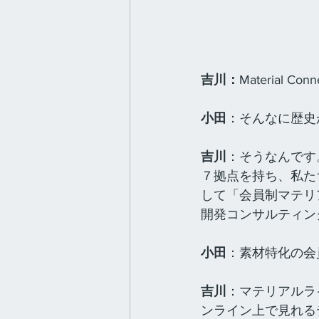
吉川：
Material
小田
：そんなに歴史
吉川
：そうなんです
７拠点を持ち、私たち、M
して「会員制マテリ
開発コンサルティン
小田
：素材特化の会
吉川
：マテリアルラ
ンライン上で見れる