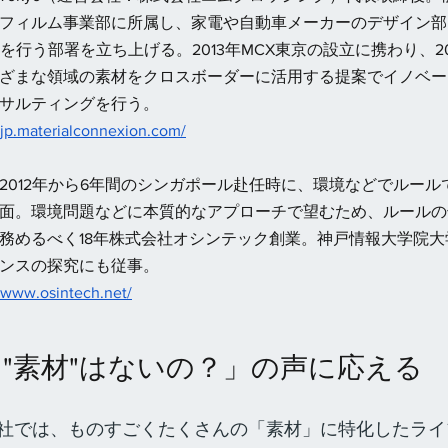
フィルム事業部に所属し、家電や自動車メーカーのデザイン部
を行う部署を立ち上げる。2013年MCX東京の設立に携わり、20
ざまな領域の素材をクロスボーダーに活用する提案でイノベー
サルティングを行う。
//jp.materialconnexion.com/
。2012年から6年間のシンガポール赴任時に、環境などでルー
面。環境問題などに本質的なアプローチで望むため、ルールの領
務めるべく18年株式会社オシンテック創業。神戸情報大学院大
ンスの探究にも従事。
//www.osintech.net/
"素材"はないの？」の声に応える
社では、ものすごくたくさんの「素材」に特化したライ