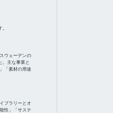
です。
スウェーデンの
ました。主な事業と
」「素材の用途
イブラリーとオ
能性」「サステ