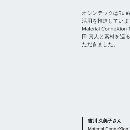
オシンテックはRule
活用を推進していま
Material Con
田 真人と素材を巡
ただきました。
吉川 久美子さん
Material Co