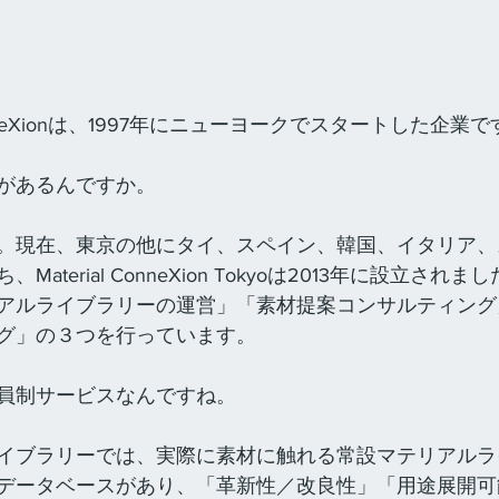
 ConneXionは、1997年にニューヨークでスタートした企業
があるんですか。
。現在、東京の他にタイ、スペイン、韓国、イタリア、
aterial ConneXion Tokyoは2013年に設立され
アルライブラリーの運営」「素材提案コンサルティング
グ」の３つを行っています。
員制サービスなんですね。
イブラリーでは、実際に素材に触れる常設マテリアルラ
データベースがあり、「革新性／改良性」「用途展開可