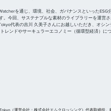
Watcherを通じ、環境、社会、ガバナンスといったESG分
す。今回、サステナブルな素材のライブラリーを運営さ
neXion Tokyo代表の吉川 久美子さんにお越しいただき、オ
るトレンドやサーキュラーエコノミー（循環型経済）に
nneXion Tokyo（運営会社：株式会社エムクロッシング）代表取締