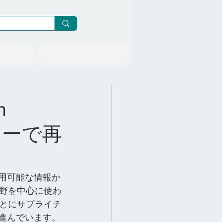
ニュース/メルマガ
n
ミーで再
利用可能な情報か
野を中心に使わ
とにサプライチ
が進んでいます。