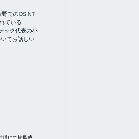
野でのOSINT
れている
シンテック代表の小
ついてお話しい
役。前職にて樹脂成