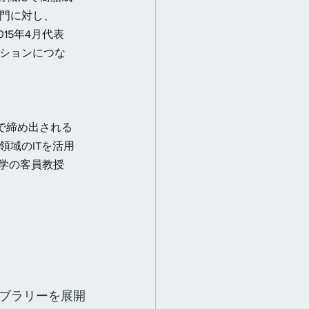
門に対し、
15年4月代表
ションにつな
ルで締め出される
域のITを活用
学の客員教授
ブラリーを展開