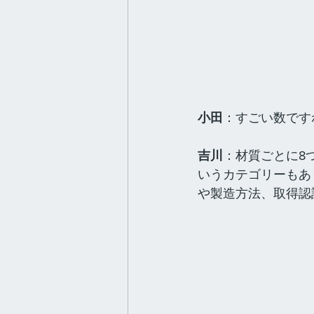
小田
：すごい数です
吉川
：材質ごとに8
いうカテゴリーもあ
や製造方法、取得認