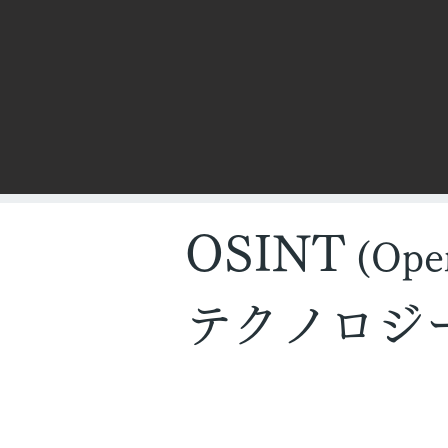
​OSINT
(Ope
テクノロジ