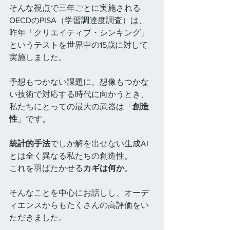
そんな視点で三年ごとに実施される
OECDのPISA（学習調達度調査）は、
昨年「クリエイティブ・シンキング」
というテストを世界中の15歳に対して
実施しました。
予想もつかない課題に、想像もつかな
い技術で対応する時代に向かうとき、
私たちにとっての最大の武器は「
創造
性
」です。
統計的手法
でしか解を出せない生成AI
とは全く異なる私たちの創造性。
これを羽ばたかせる
カギは何か
。
そんなことを中心にお話しし、オーデ
ィエンスからもたくさんの高評価をい
ただきました。