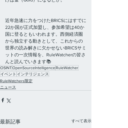
近年急速に力をつけたBRICSにはすでに
22か国が正式加盟し、参加希望は40か
国に登るともいわれます。西側経済圏
から独立する動きとして、これからの
世界の読み解きに欠かせないBRICSサミ
ットの一次情報を、RuleWatcherの皆さ
んと読んでいきます📚
OSINT
OpenSourceIntelligence
RuleWatcher
イベント
インテリジェンス
RuleWatchers限定
ニュース
すべて表示
最新記事