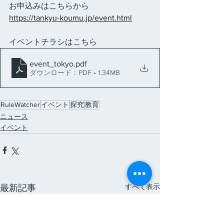
お申込みはこちらから
https://tankyu-koumu.jp/event.html
イベントチラシはこちら
event_tokyo
.pdf
ダウンロード：PDF • 1.34MB
RuleWatcher
イベント
探究
教育
ニュース
イベント
すべて表示
最新記事