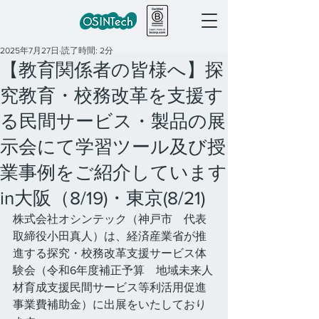
2025年7月27日
読了時間: 2分
【教育関係者の皆様へ】探
究教育・校務改革を支援す
る民間サービス・製品の展
示会にて学習ツール及び授
業事例をご紹介しています
in大阪（8/19)・東京(8/21)
株式会社オシンテック（神戸市　代表
取締役小田真人）は、経済産業省が推
進する探究・校務改革支援サービス体
験会（令和6年度補正予算　地域未来人
材育成支援民間サービス等利活用促進
事業費補助金）に出展をいたしており