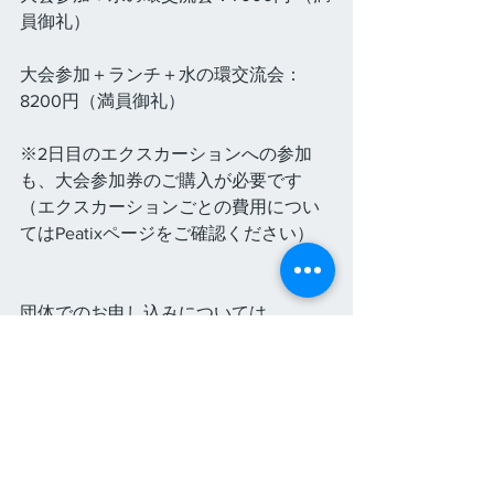
員御礼）
大会参加＋ランチ＋水の環交流会：
8200円（満員御礼）
※2日目のエクスカーションへの参加
も、大会参加券のご購入が必要です
（エクスカーションごとの費用につい
てはPeatixページをご確認ください）
団体でのお申し込みについては
大会主催者までご連絡ください　 
mizunowainkobe2025@gmail.com
★Peatixイベントページは
こちら
イベント
水
X-Bridge