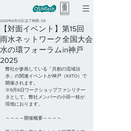
2025年8月13日
読了時間: 3分
【対面イベント】第15回
雨水ネットワーク全国大会
水の環フォーラムin神戸
2025
弊社が参画している「共創の流域治
水」の関連イベントが神戸（KIITO）で
開催されます。
※9月6日ワークショップファシリテー
タとして、弊社メンバーの小田一枝が
現地におります。
～～～～開催概要～～～～