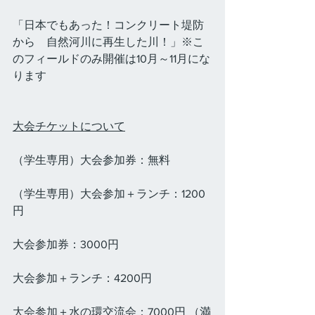
「日本でもあった！コンクリート堤防
から　自然河川に再生した川！」※こ
のフィールドのみ開催は10月～11月にな
ります
大会チケットについて
（学生専用）大会参加券：無料
（学生専用）大会参加＋ランチ：1200
円
大会参加券：3000円
大会参加＋ランチ：4200円
大会参加＋水の環交流会：7000円 （満