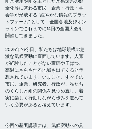
雨水活用や雨を主とした水循環系の健
全化等に関わる市民・企業・行政・学
会等が形成する “緩やかな情報のプラッ
トフォーム” として、全国各地及びオン
ラインでこれまでに14回の全国大会を
開催してきました。  
2025年の今日、私たちは地球規模の急
激な気候変動に直面しています。人類
が経験したことがない豪雨や干ばつ、
高温にさらされる地域も出てくると予
想されています。いまこそ、すべての
市民、企業、研究者、行政が、私たち
のくらしと雨の関係を見つめ直し、着
実に楽しく行動しながら歩みを進めて
いく必要があると考えています。
今回の基調講演には、気候変動への具