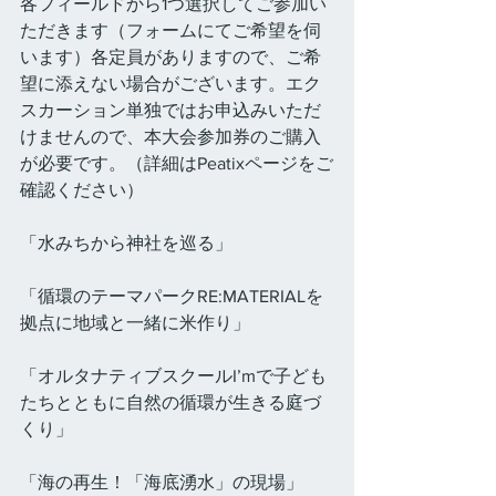
各フィールドから1つ選択してご参加い
ただきます（フォームにてご希望を伺
います）各定員がありますので、ご希
望に添えない場合がございます。エク
スカーション単独ではお申込みいただ
けませんので、本大会参加券のご購入
が必要です。（詳細はPeatixページをご
確認ください）
「水みちから神社を巡る」
「循環のテーマパークRE:MATERIALを
拠点に地域と一緒に米作り」
「オルタナティブスクールI’mで子ども
たちとともに自然の循環が生きる庭づ
くり」
「海の再生！「海底湧水」の現場」