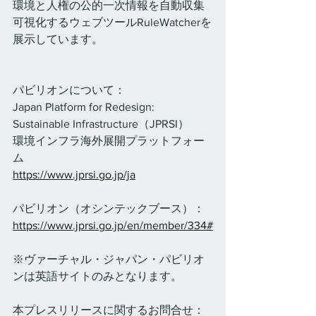
環境と人権の公的一次情報を自動収集
可視化するウェブツールRuleWatcherを
展示しています。
パビリオンについて：
Japan Platform for Redesign: 
Sustainable Infrastructure（JPRSI）
環境インフラ海外展開プラットフォー
ム
https://www.jprsi.go.jp/ja
パビリオン（オシンテックブース）：
https://www.jprsi.go.jp/en/member/334#
※ヴァーチャル・ジャパン・パビリオ
ンは英語サイトのみとなります。
本プレスリリースに関するお問合せ：