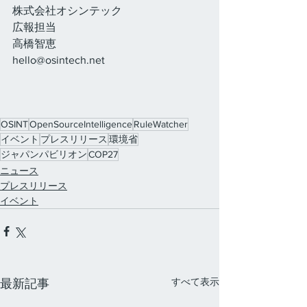
株式会社オシンテック
広報担当
高橋智恵
hello@osintech.net
OSINT
OpenSourceIntelligence
RuleWatcher
イベント
プレスリリース
環境省
ジャパンパビリオン
COP27
ニュース
プレスリリース
イベント
すべて表示
最新記事