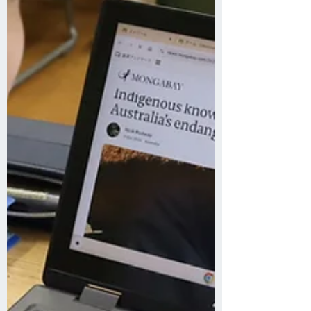
月に予定していますので、後続情報をお
待ちください。 イベントレポート（Ｅ
Ｎ）はこちら