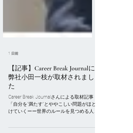
1 日前
【記事】Career Break Journalに
弊社小田一枝が取材されまし
た
Career Break Journalさんによる取材記事
「自分を"満たす"とややこしい問題がほど
けていくーー世界のルールを見つめる人