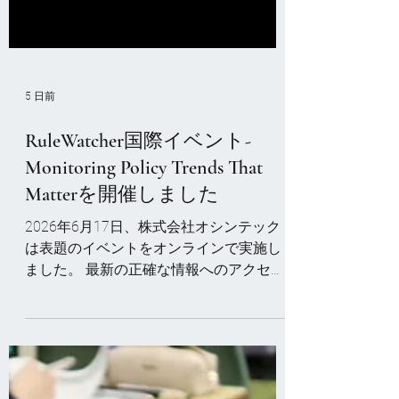
5 日前
RuleWatcher国際イベント-
Monitoring Policy Trends That
Matterを開催しました
2026年6月17日、株式会社オシンテック