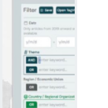
２４日（月）１５：００－１６：００ 場
所｜zoom 参加方法｜こちらのフォームか
らご登録ください。 ※RuleWatcherユーザ
ー限定のご案内のため、ユーザー登録