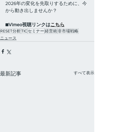
2026年の変化を先取りするために、今
から動き出しませんか？
■Vimeo視聴リンクは
こちら
RESET分析
TIC
セミナー
経営術
非市場戦略
ニュース
すべて表示
最新記事