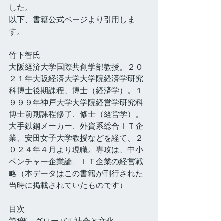
した。
以下、書籍公式ページより引用しま
す。
竹下智氏
大阪経済大学国際共創学部教授。２０
２１年大阪経済大学大学院経済学研究
科博士後期課程、博士（経済学）。１
９９９年神戸大学大学院経営学研究科
博士前期課程修了、修士（経営学）。
大手鉄鋼メーカー、外資系総合ＩＴ企
業、安田女子大学教授などを経て、２
０２４年４月より現職。専攻は、中小
ベンチャー企業論、ＩＴ企業の経営戦
略（本データはこの書籍が刊行された
当時に掲載されていたものです）
目次
第1部　グローバル社会と文化