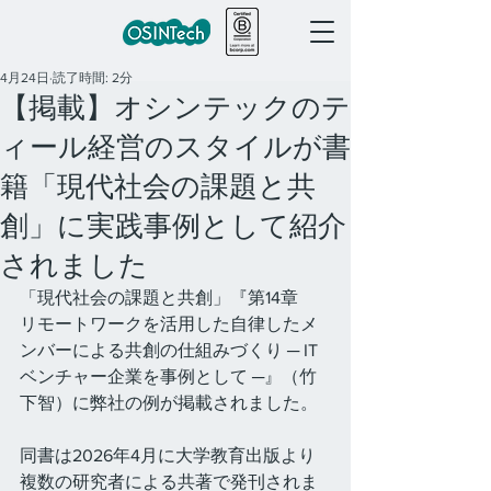
4月24日
読了時間: 2分
【掲載】オシンテックのテ
ィール経営のスタイルが書
籍「現代社会の課題と共
創」に実践事例として紹介
されました
「現代社会の課題と共創」『第14章　
リモートワークを活用した自律したメ
ンバーによる共創の仕組みづくり ─ IT 
ベンチャー企業を事例として ─』（竹
下智）に弊社の例が掲載されました。
同書は2026年4月に大学教育出版より
複数の研究者による共著で発刊されま