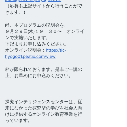
（応募も上記サイトから行うことがで
きます。）
尚、本プログラムの説明会を、
９月２９日(木)１９：３０〜　オンライ
ンで実施いたします。
下記よりお申し込みください。
オンライン説明会：
https://tic-
hyogo01.peatix.com/view
枠が限られております。是非ご一読の
上、お早めにお申込みください。
—----------
探究インテリジェンスセンターは、従
来になかった探究型の学びを社会人向
けに提供するオンライン教育事業を行
っています。