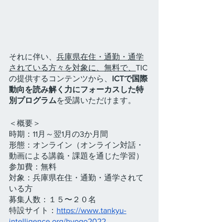
それに伴い、
兵庫県在住・通勤・通学
されている方々を対象に、無料で、
TIC
の提供するコンテンツから、
ICTで国際
動向を読み解く力にフォーカスした特
別プログラム
を受講いただけます。
＜概要＞
時期：11月～翌1月の3か月間
形態：オンライン（オンライン対話・
動画による講義・課題を通じた学習）
参加費：無料
対象：兵庫県在住・通勤・通学されて
いる方
募集人数：１５〜２０名
特設サイト：
https://www.tankyu-
intelligence.org/hyogo2022