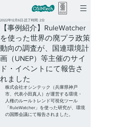
2022年12月6日
読了時間: 2分
【事例紹介】RuleWatcher
を使った世界の廃プラ政策
動向の調査が、国連環境計
画（UNEP）等主催のサイ
ド・イベントにて報告さ
れました
株式会社オシンテック（兵庫県神戸
市、代表小田真人）が運営する環境・
人権のルールトレンド可視化ツール
「RuleWatcher」を使った研究が、環境
の国際会議にて報告されました。