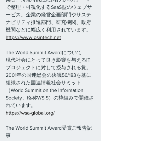
で整理・可視化するSaaS型のウェブサ
ービス。企業の経営企画部門やサステ
ナビリティ推進部門、研究機関、政府
機関などに幅広く利用されています。 
https://www.osintech.net
The World Summit Awardについて
現代社会にとって良き影響を与えるIT
プロジェクトに対して授与される賞。
2001年の国連総会の決議56/183を基に
組織された国連情報社会サミット
（World Summit on the Information 
Society、略称WSIS）の枠組みで開催さ
れています。
https://wsa-global.org/
The World Summit Award受賞ご報告記
事