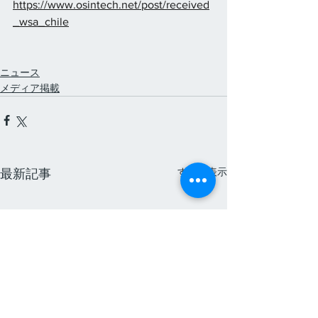
https://www.osintech.net/post/received
_wsa_chile
ニュース
メディア掲載
すべて表示
最新記事