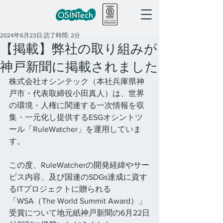
2024年6月23日
読了時間: 2分
【掲載】弊社の取り組みが
神戸新聞に掲載されました
株式会社オシンテック（本社兵庫県神
戸市・代表取締役小田真人）は、世界
の環境・人権に関連する一次情報を収
集・一元化し提供するESGオシントツ
ール「RuleWatcher」を運用していま
す。
この度、RuleWatcherの開発経緯やサー
ビス内容、及び
国連のSDGs達成に資す
るITプロジェクトに贈られる
「WSA（The World Summit Award）」
受賞について地元紙神戸新聞の6月22日