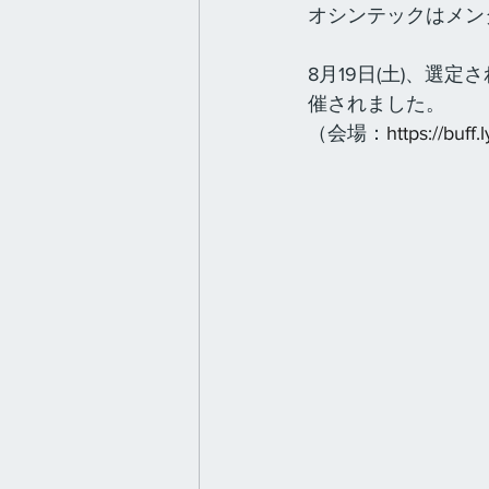
オシンテックはメン
8月19日(土)、選
催されました。
（会場：
https://buf