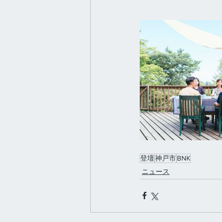
登壇
神戸市
BNK
ニュース