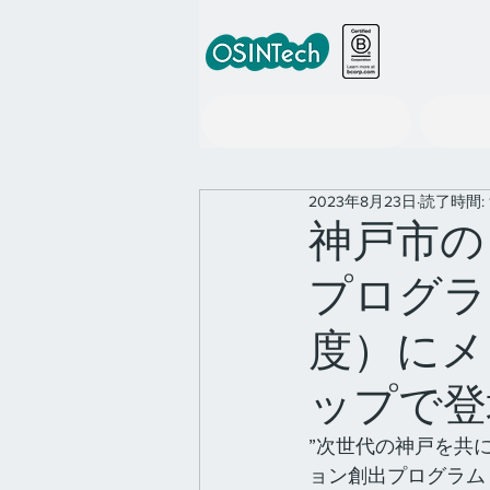
世界の政策情報ツール事業
2023年8月23日
読了時間: 
神戸市の
プログラム
度）にメ
ップで登
”次世代の神戸を共
ョン創出プログラム