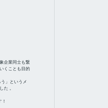
象企業同士も繋
いくことも目的
ろう」というメ
した 。
す！