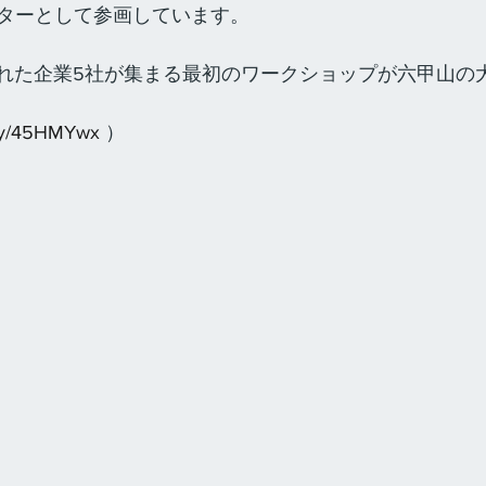
ターとして参画しています。
定された企業5社が集まる最初のワークショップが六甲山の
f.ly/45HMYwx
 ）