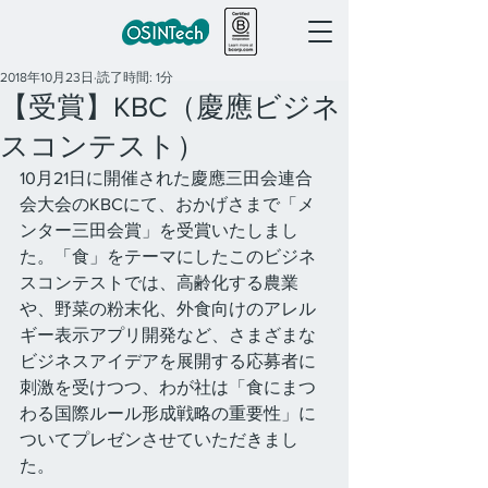
2018年10月23日
読了時間: 1分
【受賞】KBC（慶應ビジネ
スコンテスト）
10月21日に開催された慶應三田会連合
会大会のKBCにて、おかげさまで「メ
ンター三田会賞」を受賞いたしまし
た。「食」をテーマにしたこのビジネ
スコンテストでは、高齢化する農業
や、野菜の粉末化、外食向けのアレル
ギー表示アプリ開発など、さまざまな
ビジネスアイデアを展開する応募者に
刺激を受けつつ、わが社は「食にまつ
わる国際ルール形成戦略の重要性」に
ついてプレゼンさせていただきまし
た。