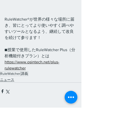
RuleWatcher®が世界の様々な場所に届
き、皆にとってより使いやすく調べや
すいツールとなるよう、継続して改良
を続けて参ります！
■授業で使用したRuleWatcher Plus（分
析機能付きプラン）とは
https://www.osintech.net/plus-
rulewatcher
RuleWatcher
講義
ニュース
すべて表示
最新記事