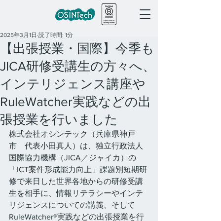
2025年3月1日
読了時間: 1分
【出張授業・国際】今季も
JICA研修受講生の方々へ、
インテリジェンス講座や
RuleWatcher実践などの出
張授業を行いました
株式会社オシンテック（兵庫県神戸
市　代表小田真人）は、独立行政法人
国際協力機構（JICA／ジャイカ）の
「ICT案件形成能力向上」課題別短期研
修で来日した世界各地からの研修受講
生を相手に、情報リテラシーやインテ
リジェンスについての講義、そして
RuleWatcher®実践などの出張授業を行