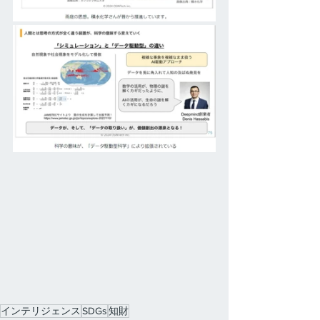
インテリジェンス
SDGs
知財