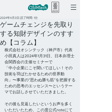
2024年4月3日
読了時間: 1分
ゲームチェンジを先取り
する知財デザインのすす
め【コラム】
株式会社オシンテック（神戸市）代表
小田真人は2024年1月31日、日本弁理士
会関西会の主催セミナーで
「中小企業にこそ聞いてほしい！その
技術を羽ばたかせるための世界動
向」〜事業の”思わぬ勝ち筋”を把握する
ための思考のエッセンス〜というテー
マでお話しさせていただきました。
その後も見返したいというお声を多く
いただいたため、この度公式noteにて