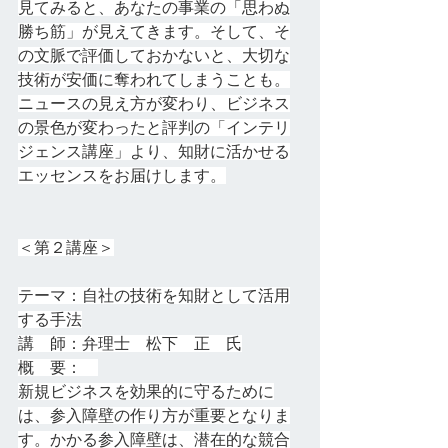
見てみると、あなたの事業の「思わぬ
勝ち筋」が見えてきます。そして、そ
の文脈で評価しておかないと、大切な
技術が安価に奪われてしまうことも。
ニュースの見え方が変わり、ビジネス
の景色が変わったと評判の「インテリ
ジェンス講座」より、知財に活かせる
エッセンスをお届けします。
＜第２講座＞
テーマ：自社の技術を知財として活用
する手法
講　師：弁理士　松下　正　氏
概　要：　
新規ビジネスを効果的に守るために
は、参入障壁の作り方が重要となりま
す。かかる参入障壁は、潜在的な競合