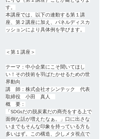
す。
本講座では、以下の連動する第１講
座、第２講座に加え、パネルディスカ
ッションにより具体例を学びます。
＜第１講座＞
テーマ：中小企業にこそ聞いてほし
い！その技術を羽ばたかせるための世
界動向
講　師：株式会社オシンテック　代表
取締役　小田　真人　
概　要：
「SDGsだの脱炭素だの商売をする上で
面倒な話が増えたなぁ。」口に出さな
いまでもそんな印象を持っている方も
多いはず。この構造、少しメタ視点で