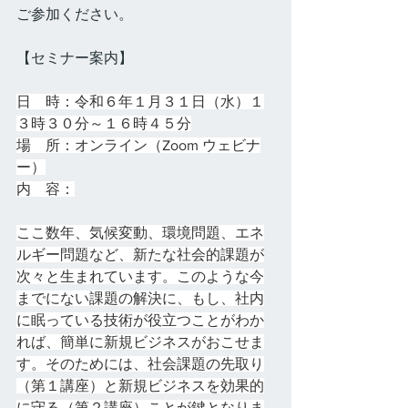
ご参加ください。
【セミナー案内】
日　時：令和６年１月３１日（水）１
３時３０分～１６時４５分
場　所：オンライン（Zoom ウェビナ
ー）
内　容：
ここ数年、気候変動、環境問題、エネ
ルギー問題など、新たな社会的課題が
次々と生まれています。このような今
までにない課題の解決に、もし、社内
に眠っている技術が役立つことがわか
れば、簡単に新規ビジネスがおこせま
す。そのためには、社会課題の先取り
（第１講座）と新規ビジネスを効果的
に守る（第２講座）ことが鍵となりま