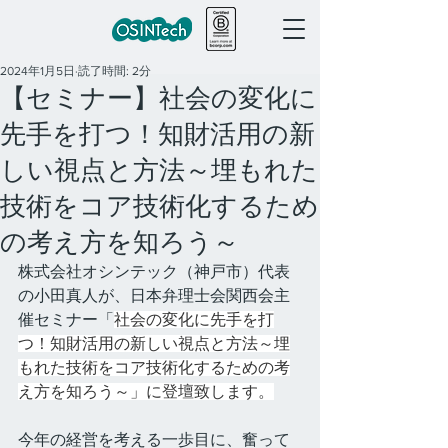
2024年1月5日
読了時間: 2分
【セミナー】社会の変化に
先手を打つ！知財活用の新
しい視点と方法～埋もれた
技術をコア技術化するため
の考え方を知ろう～
株式会社オシンテック（神戸市）代表
の小田真人が、日本弁理士会関西会主
催セミナー「
社会の変化に先手を打
つ！知財活用の新しい視点と方法～埋
もれた技術をコア技術化するための考
え方を知ろう～」に登壇致します。
今年の経営を考える一歩目に、奮って