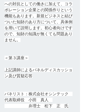
への対抗としての働きに加えて、コラ
ボレーション企業との関係作りという
機能もあります。新規ビジネスと結び
ついた知財のあり方について、具体例
を用いて説明します。初心者向けです
ので、知財の知識が無くても問題あり
ません。
＜第３講座＞
上記講師によるパネルディスカッショ
ン及び質疑応答
パネリスト：株式会社オシンテック　
代表取締役　小田　真人　
　　　　　　弁理士　松下　正　氏