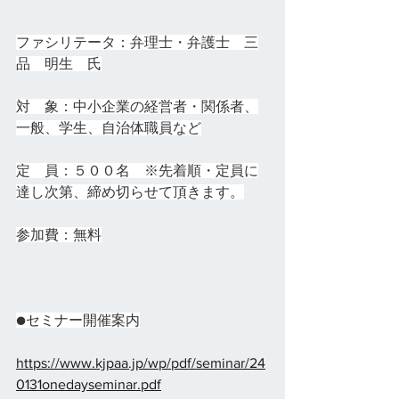
ファシリテータ：弁理士・弁護士　三
品　明生　氏
対　象：中小企業の経営者・関係者、
一般、学生、自治体職員など
定　員：５００名　※先着順・定員に
達し次第、締め切らせて頂きます。
参加費：無料
●セミナー開催案内
https://www.kjpaa.jp/wp/pdf/seminar/24
0131onedayseminar.pdf