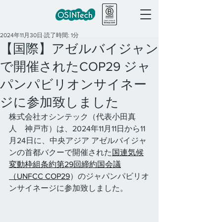
2024年11月30日
読了時間: 1分
【国際】アゼルバイジャン
で開催されたCOP29 ジャ
パンパビリオンサイネー
ジに参加致しました
株式会社オシンテック（代表小田真
人　神戸市）は、2024年11月11日から11
月24日に、中央アジア アゼルバイジャ
ンの首都バクーで開催された
国連気候
変動枠組条約第29回締約国会議
（UNFCC COP29
）のジャパンパビリオ
ンサイネージに参加致しました。