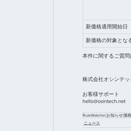
新価格適用開始日
新価格の対象とな
本件に関するご質問
株式会社オシンテッ
お客様サポート
hello@osintech.net
RuleWatcher
お知らせ
価
ニュース