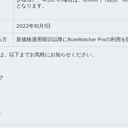
となります。
2022年10月1日
る方
新価格適用期日以降にRuleWatcher Proの利
は、以下までお気軽にお知らせください。
ク
格