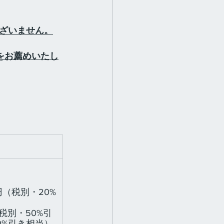
ざいません。
をお薦めいたし
円（税別・20%
税別・50%引
0%引き相当）