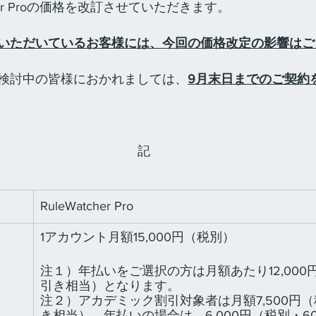
cher Proの価格を改訂させていただきます。
いただいているお客様には、今回の価格改定の影響はご
検討中の皆様におかれましては、
9月末日までのご契約
記
RuleWatcher Pro
1アカウント月額15,000円（税別）
注１）年払いをご選択の方は月額あたり12,000
引き相当）となります。
注２）アカデミック割引対象者は月額7,500円（
き相当）、年払いの場合は、6,000円（税別・6