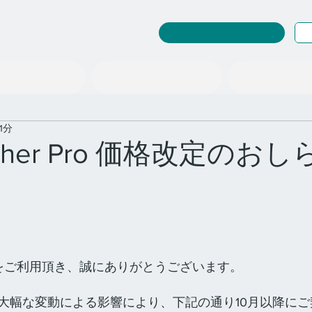
RuleWatcher ログイン
探究教育事業
情報の扱い「型」
社会を変える「場」
1分
tcher Pro 価格改定のお
cherをご利用頂き、誠にありがとうございます。
大幅な変動による影響により、下記の通り10月以降に