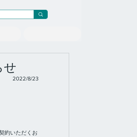
ニュース/メルマガ
しらせ
2022/8/23
ご契約いただくお