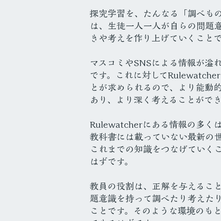
探究学習を、たんなる「調べも
は、生徒一人一人が自らの問題
きや考えを作り上げていくこと
マスコミやSNSによる情報が溢
です。これに対してRulewat
とが求められるので、より能動
あり、より深く考えることがで
Rulewatcherにある情報
教科書には載っていない最新の
これまでの知識をつなげていく
はずです。
教員の役割は、正解を与えるこ
題意識を持って調べたり考えた
ことです。そのような環境のも