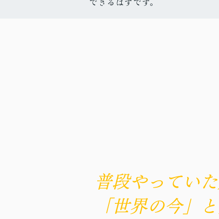
できるはずです。
普段やっていた
「世界の今」と