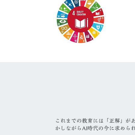
これまでの教育には「正解」が
かしながらAI時代の今に求めら