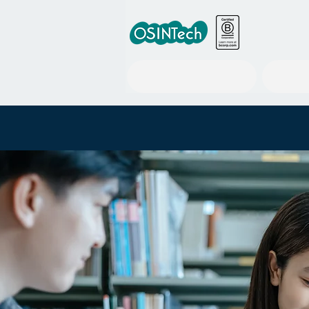
RuleWatcher