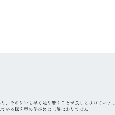
あり、それにいち早く辿り着くことが良しとされていま
れている探究型の学びには正解はありません。