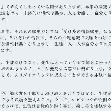
の」で終えてしまっている例がありますが、本来の探究
意識を持ち、主体的に情報を集め、人と会話し、自分な
です。
れる中、それらの収集だけでは「受け身の情報収集」に
cherは、それぞれの情報に、自らの問題意識で文脈をつけ
的な情報収集になりますし、生徒一人一人が自分なりの
きます。
の多くは、生徒だけでなく、先生にとっても今まで知らなかっ
世界の動きなので、ともに発見する喜びに繋がります。
ことで、よりダイナミックに捉えることができる体験に
とや、調べ方を手取り足取り教えることではなく、生徒
りできる環境を整えること。そして、ナビゲータの役割
とであれば、生徒は自発的に動く喜び、楽しみを経験す