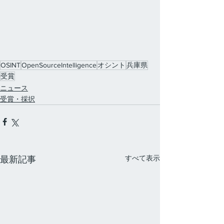
OSINT
OpenSourceIntelligence
オシント
兵庫県
受賞
ニュース
受賞・採択
すべて表示
最新記事