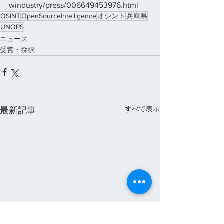
windustry/press/006649453976.html
OSINT
OpenSourceIntelligence
オシント
兵庫県
UNOPS
ニュース
受賞・採択
すべて表示
最新記事