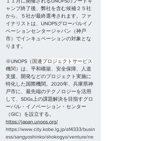
１１月に開催されるUNOPSのブートキ
ャンプ終了後、弊社を含む候補２５社
から、５社が最終選考されます。ファ
イナリストは、UNOPSグローバルイノ
ベーションセンタージャパン（神戸
市）でインキュベーションの対象とな
ります。
※UNOPS（
国連プロジェクトサービス
機関
）は、平和構築、安全保障、人道
支援、開発などのプロジェクト実施に
特化した国際機関。2020年、兵庫県神
戸市に、最先端のテクノロジーを活用
して、SDGs上の課題解決を目指すグロ
ーバル・イノベーション・センター
（GIC）を設立する。
https://japan.unops.org/
https://www.city.kobe.lg.jp/a14333/busin
ess/sangyoshinko/shokogyo/venture/ne