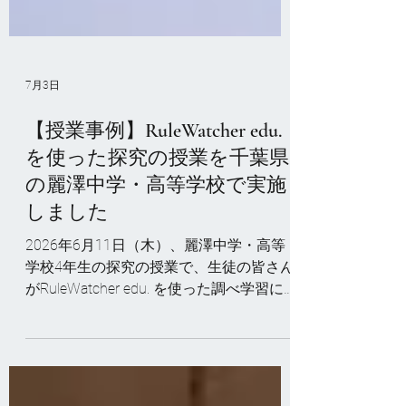
7月3日
【授業事例】RuleWatcher edu.
を使った探究の授業を千葉県
の麗澤中学・高等学校で実施
しました
2026年6月11日（木）、麗澤中学・高等
学校4年生の探究の授業で、生徒の皆さん
がRuleWatcher edu. を使った調べ学習に
取り組みました。 世界各地、120カ国以
上の政府・国連・NGOが発信する生の情