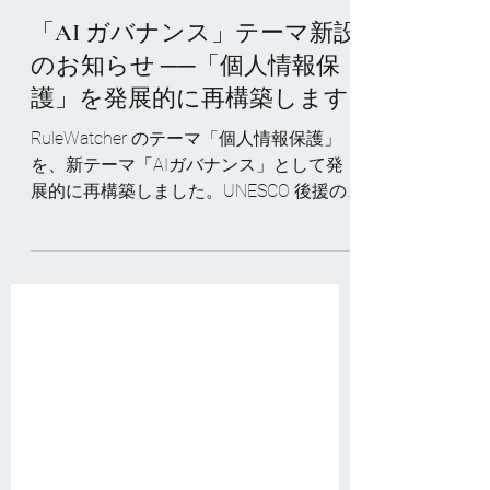
6月15日
「AI ガバナンス」テーマ新設
のお知らせ ──「個人情報保
護」を発展的に再構築します
RuleWatcher のテーマ「個人情報保護」
を、新テーマ「AIガバナンス」として発
展的に再構築しました。UNESCO 後援の
IRCAI 監修協力のもと、製品開発の攻めの
インテリジェンスとしても、高校教育の
教材としても活用できます。